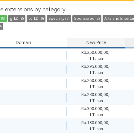
e extensions by category
(9)
gTLD (8)
ccTLD (9)
Specialty (7)
Sponsored (2)
Arts and Enterta
)
Domain
New Price
Rp.250.000,00,-
1 Tahun
Rp.295.000,00,-
1 Tahun
Rp.260.000,00,-
1 Tahun
Rp.230.000,00,-
1 Tahun
Rp.300.000,00,-
1 Tahun
Rp.130.000,00,-
1 Tahun