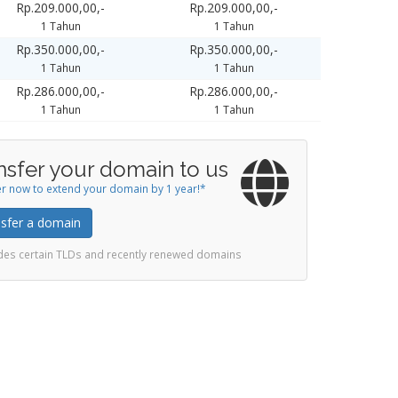
Rp.209.000,00,-
Rp.209.000,00,-
1 Tahun
1 Tahun
Rp.350.000,00,-
Rp.350.000,00,-
1 Tahun
1 Tahun
Rp.286.000,00,-
Rp.286.000,00,-
1 Tahun
1 Tahun
nsfer your domain to us
r now to extend your domain by 1 year!*
sfer a domain
udes certain TLDs and recently renewed domains