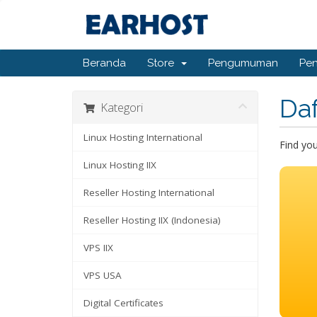
Beranda
Store
Pengumuman
Pe
Da
Kategori
Linux Hosting International
Find yo
Linux Hosting IIX
Reseller Hosting International
Reseller Hosting IIX (Indonesia)
VPS IIX
VPS USA
Digital Certificates