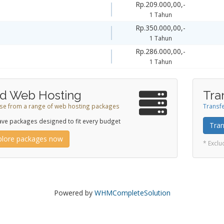
Rp.209.000,00,-
1 Tahun
Rp.350.000,00,-
1 Tahun
Rp.286.000,00,-
1 Tahun
d Web Hosting
Tra
e from a range of web hosting packages
Transfe
ve packages designed to fit every budget
Tran
plore packages now
* Excl
Powered by
WHMCompleteSolution